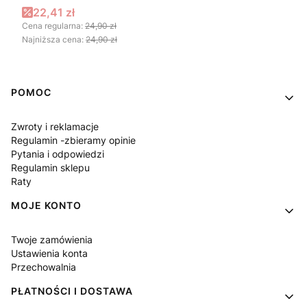
Cena promocyjna
22,41 zł
Cena regularna:
24,90 zł
Najniższa cena:
24,90 zł
Linki w stopce
POMOC
Zwroty i reklamacje
Regulamin -zbieramy opinie
Pytania i odpowiedzi
Regulamin sklepu
Raty
MOJE KONTO
Twoje zamówienia
Ustawienia konta
Przechowalnia
PŁATNOŚCI I DOSTAWA