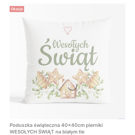
Okazja
Poduszka świąteczna 40x40cm pierniki
WESOŁYCH ŚWIĄT na białym tle