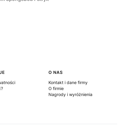
JE
O NAS
watności
Kontakt i dane firmy
ć?
O firmie
Nagrody i wyróżnienia