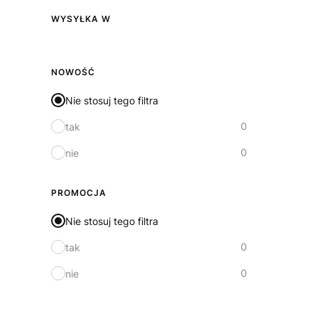
WYSYŁKA W
Wysyłka w
NOWOŚĆ
Nie stosuj tego filtra
0
tak
0
nie
PROMOCJA
Nie stosuj tego filtra
0
tak
0
nie