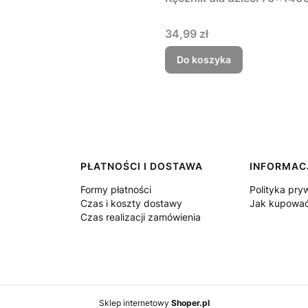
Cena
34,99 zł
Do koszyka
PŁATNOŚCI I DOSTAWA
INFORMAC
Formy płatności
Polityka pry
Czas i koszty dostawy
Jak kupowa
Czas realizacji zamówienia
Sklep internetowy
Shoper.pl