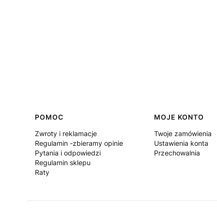
Linki w stopce
POMOC
MOJE KONTO
Zwroty i reklamacje
Twoje zamówienia
Regulamin -zbieramy opinie
Ustawienia konta
Pytania i odpowiedzi
Przechowalnia
Regulamin sklepu
Raty