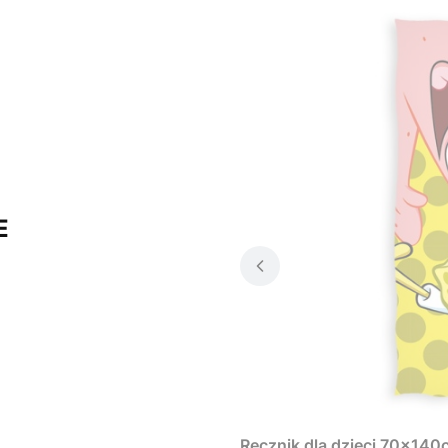
E
Ręcznik dla dzieci 70x14