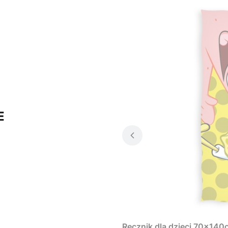
E
Ręcznik dla dzieci 70x14