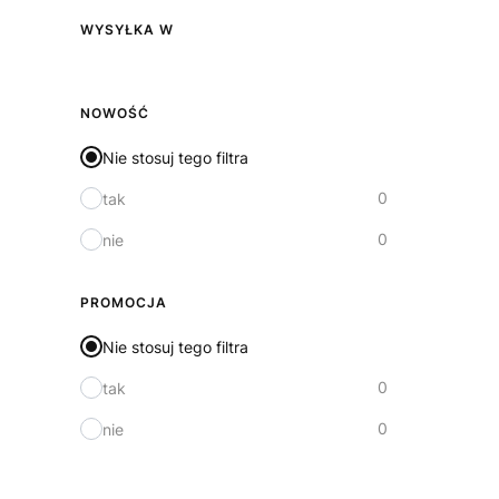
WYSYŁKA W
Wysyłka w
NOWOŚĆ
Nie stosuj tego filtra
0
tak
0
nie
PROMOCJA
Nie stosuj tego filtra
0
tak
0
nie