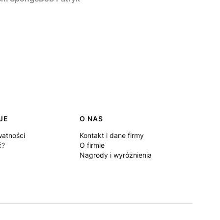
JE
O NAS
watności
Kontakt i dane firmy
ć?
O firmie
Nagrody i wyróżnienia