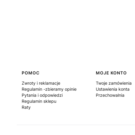
Linki w stopce
POMOC
MOJE KONTO
Zwroty i reklamacje
Twoje zamówienia
Regulamin -zbieramy opinie
Ustawienia konta
Pytania i odpowiedzi
Przechowalnia
Regulamin sklepu
Raty