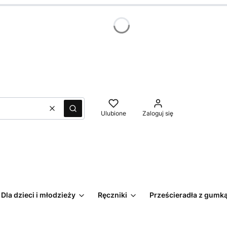
Wyczyść
Szukaj
Ulubione
Zaloguj się
Dla dzieci i młodzieży
Ręczniki
Prześcieradła z gumk