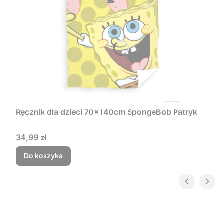
Ręcznik dla dzieci 70x140cm SpongeBob Patryk
Cena
34,99 zł
Do koszyka