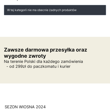
Lista produktów
W tej kategorii nie ma obecnie żadnych produktów
Zawsze darmowa przesyłka oraz
wygodne zwroty
Na terenie Polski dla każdego zamówienia
- od 299zł do paczkomatu i kurier
SEZON WIOSNA 2024