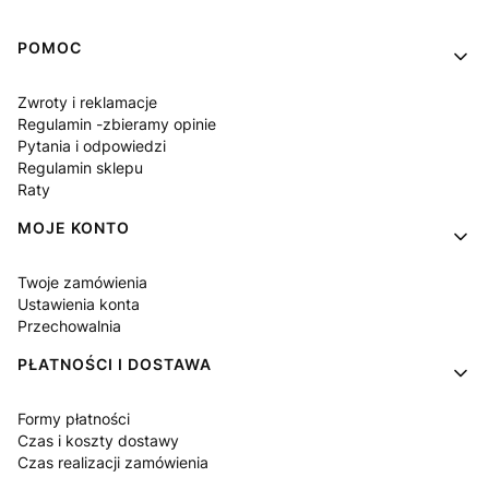
Linki w stopce
POMOC
Zwroty i reklamacje
Regulamin -zbieramy opinie
Pytania i odpowiedzi
Regulamin sklepu
Raty
MOJE KONTO
Twoje zamówienia
Ustawienia konta
Przechowalnia
PŁATNOŚCI I DOSTAWA
Formy płatności
Czas i koszty dostawy
Czas realizacji zamówienia