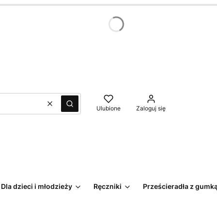
Wyczyść
Szukaj
Ulubione
Zaloguj się
Dla dzieci i młodzieży
Ręczniki
Prześcieradła z gumk