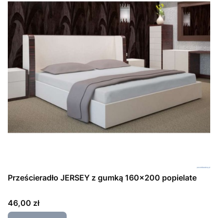
Prześcieradło JERSEY z gumką 160x200 popielate
Cena
46,00 zł