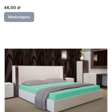
Cena
46,00 zł
Niedostępny