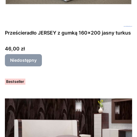
Prześcieradło JERSEY z gumką 160x200 jasny turkus
Cena
46,00 zł
Niedostępny
Bestseller