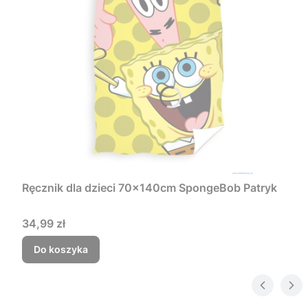
Ręcznik dla dzieci 70x140cm SpongeBob Patryk
Cena
34,99 zł
Do koszyka