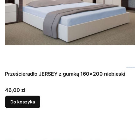
Prześcieradło JERSEY z gumką 160x200 niebieski
Cena
46,00 zł
Do koszyka