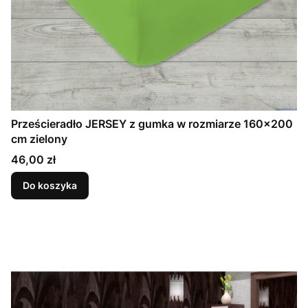
Prześcieradło JERSEY z gumka w rozmiarze 160x200
cm zielony
Cena
46,00 zł
Do koszyka