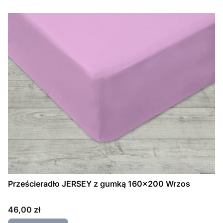
Prześcieradło JERSEY z gumką 160x200 Wrzos
Cena
46,00 zł