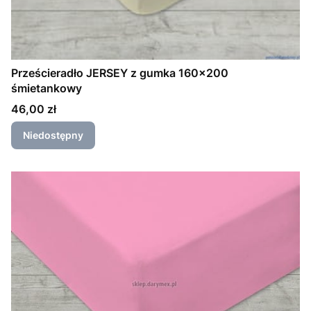
Prześcieradło JERSEY z gumka 160x200
śmietankowy
Cena
46,00 zł
Niedostępny