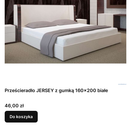
Prześcieradło JERSEY z gumką 160x200 białe
Cena
46,00 zł
Do koszyka