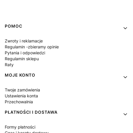
Linki w stopce
POMOC
Zwroty i reklamacje
Regulamin -zbieramy opinie
Pytania i odpowiedzi
Regulamin sklepu
Raty
MOJE KONTO
Twoje zamówienia
Ustawienia konta
Przechowalnia
PŁATNOŚCI I DOSTAWA
Formy płatności
Czas i koszty dostawy