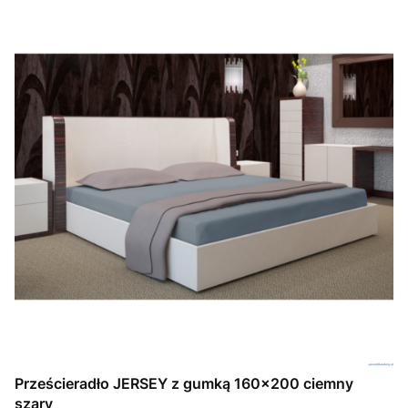
Prześcieradło JERSEY z gumką 160x200 ciemny
szary