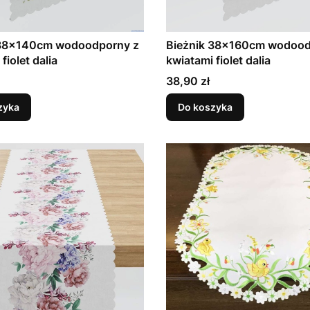
Bieżnik 38x160cm wodoodporny z
fiolet dalia
kwiatami fiolet dalia
Cena
38,90 zł
zyka
Do koszyka