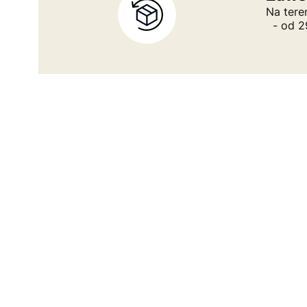
Na tere
- od 29