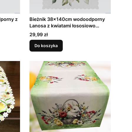
Bieżnik 38x140cm wodoodporny
Lanosa z kwiatami łososiowo
herbaciane
Cena
29,99 zł
Do koszyka