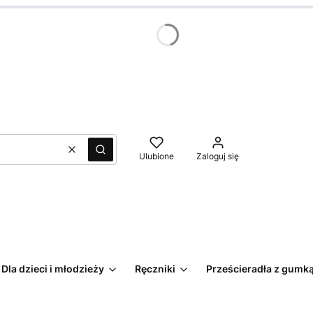
Wyczyść
Szukaj
Ulubione
Zaloguj się
Dla dzieci i młodzieży
Ręczniki
Prześcieradła z gumk