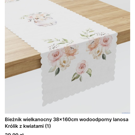
Bieżnik wielkanocny 38x160cm wodoodporny lanosa
Królik z kwiatami (1)
Cena