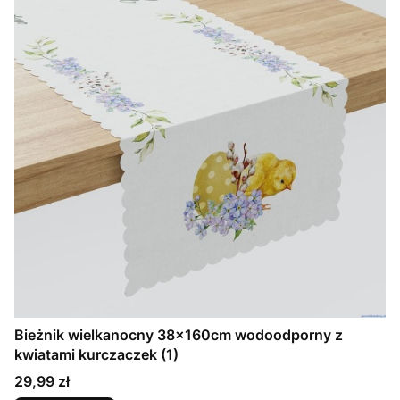
Bieżnik wielkanocny 38x160cm wodoodporny z
kwiatami kurczaczek (1)
Cena
29,99 zł