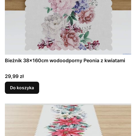
Bieżnik 38x160cm wodoodporny Peonia z kwiatami
Cena
29,99 zł
Do koszyka