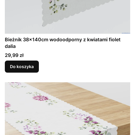
Bieżnik 38x140cm wodoodporny z kwiatami fiolet
dalia
Cena
29,99 zł
Do koszyka