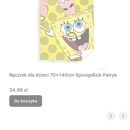
Ręcznik dla dzieci 70x140cm SpongeBob Patryk
Cena
34,99 zł
Do koszyka