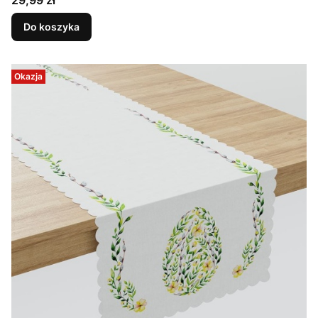
29,99 zł
Do koszyka
Okazja