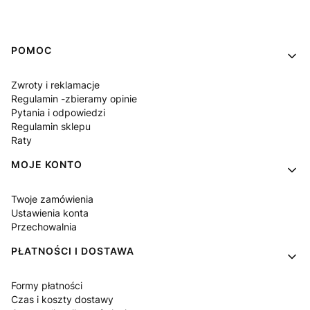
Linki w stopce
POMOC
Zwroty i reklamacje
Regulamin -zbieramy opinie
Pytania i odpowiedzi
Regulamin sklepu
Raty
MOJE KONTO
Twoje zamówienia
Ustawienia konta
Przechowalnia
PŁATNOŚCI I DOSTAWA
Formy płatności
Czas i koszty dostawy