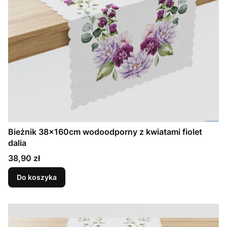
Bieżnik 38x160cm wodoodporny z kwiatami fiolet
dalia
Cena
38,90 zł
Do koszyka