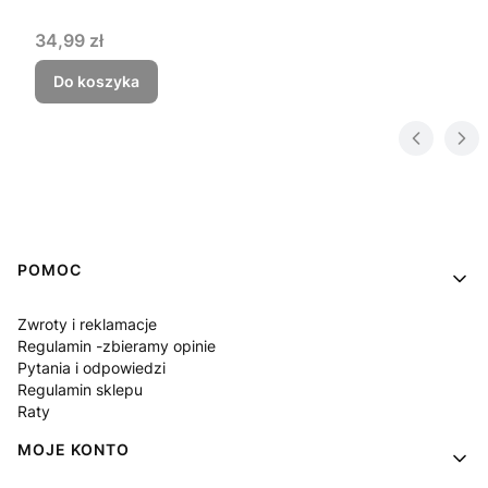
Cena
34,99 zł
Do koszyka
Linki w stopce
POMOC
Zwroty i reklamacje
Regulamin -zbieramy opinie
Pytania i odpowiedzi
Regulamin sklepu
Raty
MOJE KONTO