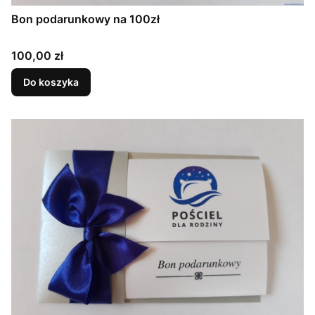
Bon podarunkowy na 100zł
Cena
100,00 zł
Do koszyka