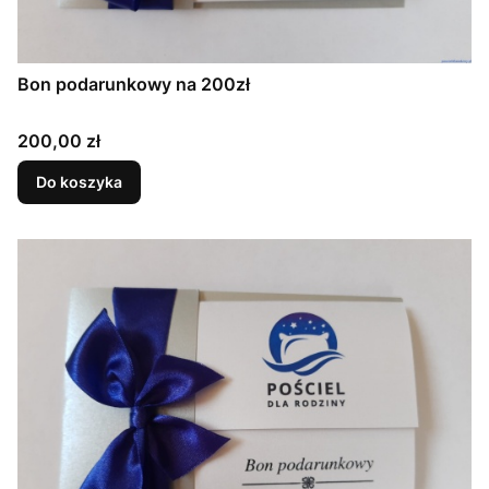
Bon podarunkowy na 200zł
Cena
200,00 zł
Do koszyka