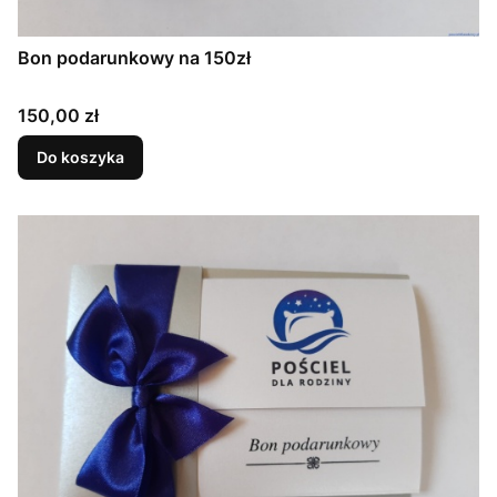
Bon podarunkowy na 150zł
Cena
150,00 zł
Do koszyka