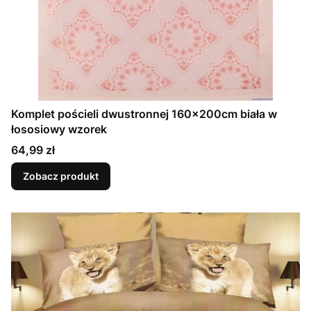
Komplet pościeli dwustronnej 160x200cm biała w
łososiowy wzorek
Cena
64,99 zł
Zobacz produkt