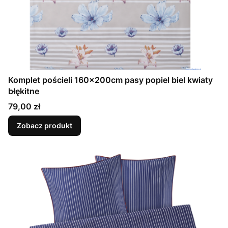
Komplet pościeli 160x200cm pasy popiel biel kwiaty
błękitne
Cena
79,00 zł
Zobacz produkt