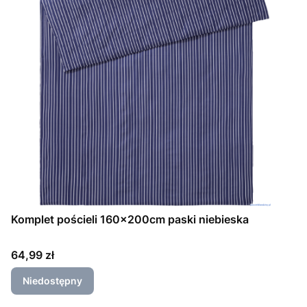
Komplet pościeli 160x200cm paski niebieska
Cena
64,99 zł
Niedostępny