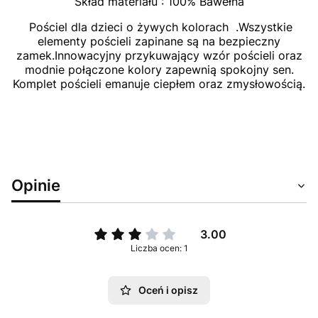
Skład materiału : 100% Bawełna
Pościel dla dzieci o żywych kolorach .Wszystkie
elementy pościeli zapinane są na bezpieczny
zamek.Innowacyjny przykuwający wzór pościeli oraz
modnie połączone kolory zapewnią spokojny sen.
Komplet pościeli emanuje ciepłem oraz zmysłowością.
Opinie
3.00
Liczba ocen: 1
Oceń i opisz