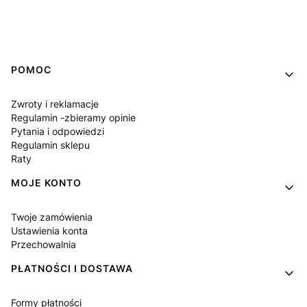
Linki w stopce
POMOC
Zwroty i reklamacje
Regulamin -zbieramy opinie
Pytania i odpowiedzi
Regulamin sklepu
Raty
MOJE KONTO
Twoje zamówienia
Ustawienia konta
Przechowalnia
PŁATNOŚCI I DOSTAWA
Formy płatności