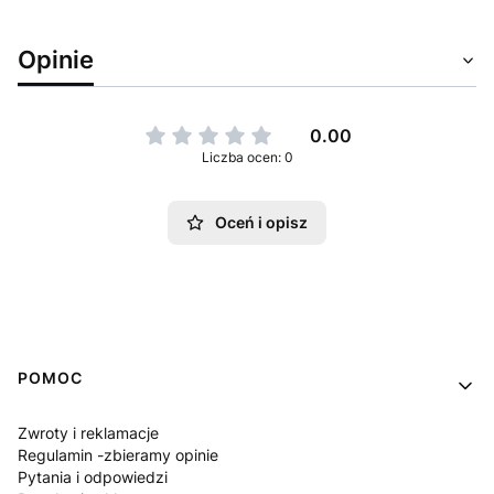
Opinie
0.00
Liczba ocen: 0
Oceń i opisz
Linki w stopce
POMOC
Zwroty i reklamacje
Regulamin -zbieramy opinie
Pytania i odpowiedzi