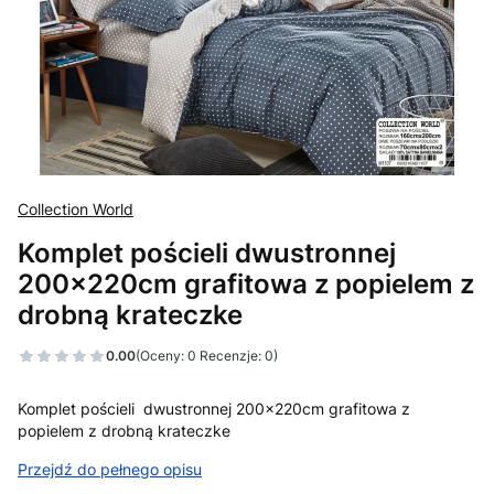
Collection World
Komplet pościeli dwustronnej
200x220cm grafitowa z popielem z
drobną krateczke
0.00
(Oceny: 0 Recenzje: 0)
Komplet pościeli dwustronnej 200x220cm grafitowa z
popielem z drobną krateczke
Przejdź do pełnego opisu