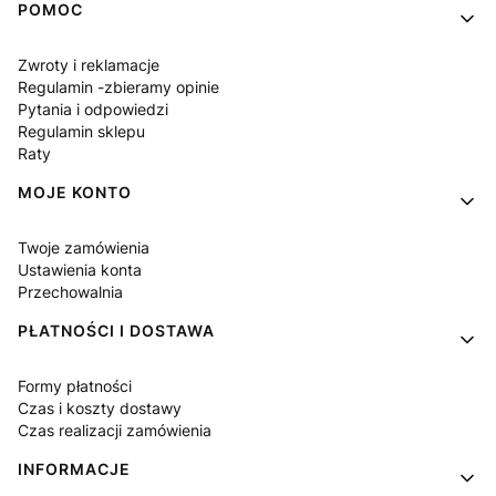
Linki w stopce
POMOC
Zwroty i reklamacje
Regulamin -zbieramy opinie
Pytania i odpowiedzi
Regulamin sklepu
Raty
MOJE KONTO
Twoje zamówienia
Ustawienia konta
Przechowalnia
PŁATNOŚCI I DOSTAWA
Formy płatności
Czas i koszty dostawy
Czas realizacji zamówienia
INFORMACJE