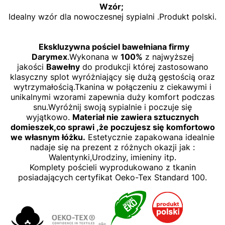
Wzór;
Idealny wzór dla nowoczesnej sypialni .Produkt polski.
Ekskluzywna pościel bawełniana firmy
Darymex
.Wykonana w
100%
z najwyższej
jakości
Bawełny
do produkcji której zastosowano
klasyczny splot wyróżniający się dużą gęstością oraz
wytrzymałością.Tkanina w połączeniu z ciekawymi i
unikalnymi wzorami zapewnia duży komfort podczas
snu.Wyróżnij swoją sypialnie i poczuje się
wyjątkowo.
Materiał nie zawiera sztucznych
domieszek,co sprawi ,że poczujesz się komfortowo
we własnym łóżku.
Estetycznie zapakowana idealnie
nadaje się na prezent z różnych okazji jak :
Walentynki,Urodziny, imieniny itp.
Komplety pościeli wyprodukowano z tkanin
posiadających certyfikat Oeko-Tex Standard 100.