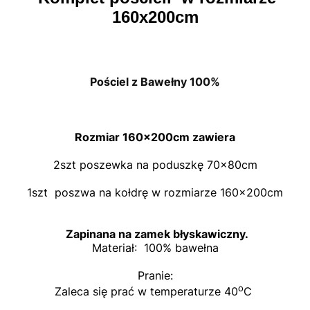
160x200cm
Pościel z Bawełny 100%
Rozmiar 160x200cm zawiera
2szt poszewka na poduszkę 70x80cm
1szt poszwa na kołdrę w rozmiarze 160x200cm
Zapinana na zamek błyskawiczny.
Materiał: 100% bawełna
Pranie:
o
Zaleca się prać w temperaturze 40
C