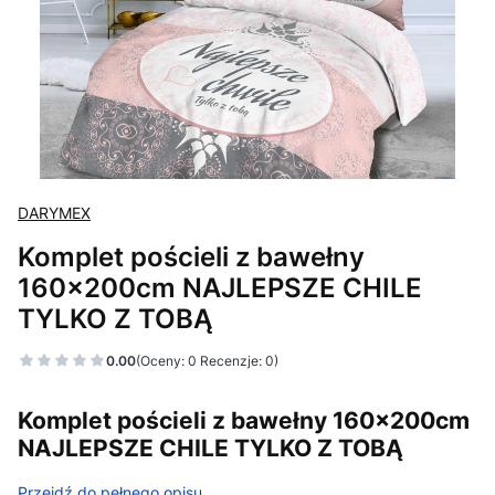
DARYMEX
Komplet pościeli z bawełny
160x200cm NAJLEPSZE CHILE
TYLKO Z TOBĄ
0.00
(Oceny: 0 Recenzje: 0)
Komplet pościeli z bawełny 160x200cm
NAJLEPSZE CHILE TYLKO Z TOBĄ
Przejdź do pełnego opisu