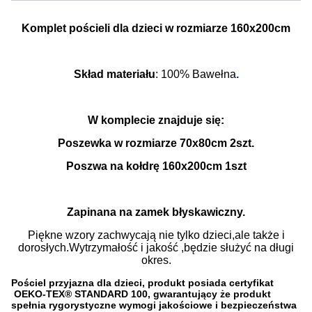
Komplet pościeli dla dzieci w rozmiarze 160x200cm
Skład materiału
: 100% Bawełna
.
W komplecie znajduje się:
Poszewka w rozmiarze 70x80cm 2szt.
Poszwa na kołdrę 160x200cm 1szt
Zapinana na zamek błyskawiczny.
Piękne wzory zachwycają nie tylko dzieci,ale także i
dorosłych.Wytrzymałość i jakość ,będzie służyć na długi
okres.
Pościel przyjazna dla dzieci, produkt posiada certyfikat
OEKO-TEX® STANDARD 100, gwarantujący że produkt
spełnia rygorystyczne wymogi jakościowe i bezpieczeństwa