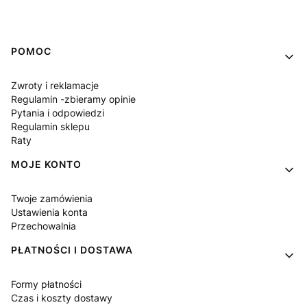
Linki w stopce
POMOC
Zwroty i reklamacje
Regulamin -zbieramy opinie
Pytania i odpowiedzi
Regulamin sklepu
Raty
MOJE KONTO
Twoje zamówienia
Ustawienia konta
Przechowalnia
PŁATNOŚCI I DOSTAWA
Formy płatności
Czas i koszty dostawy