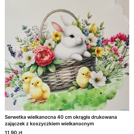
Serwetka wielkanocna 40 cm okrągła drukowana
zajączek z koszyczkiem wielkanocnym
Cena
11,90 zł