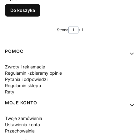
Do koszyka
Strona
z 1
Linki w stopce
POMOC
Zwroty i reklamacje
Regulamin -zbieramy opinie
Pytania i odpowiedzi
Regulamin sklepu
Raty
MOJE KONTO
Twoje zamówienia
Ustawienia konta
Przechowalnia