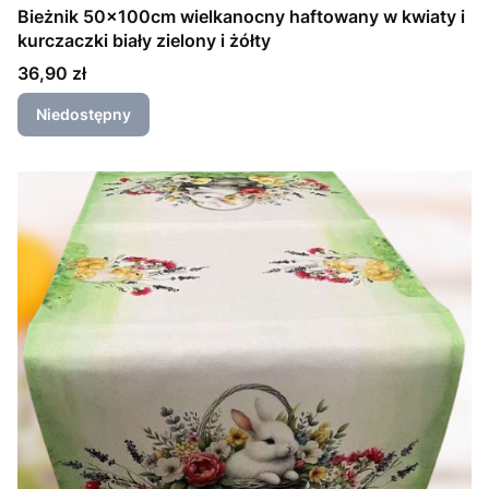
Bieżnik 50x100cm wielkanocny haftowany w kwiaty i
kurczaczki biały zielony i żółty
Cena
36,90 zł
Niedostępny