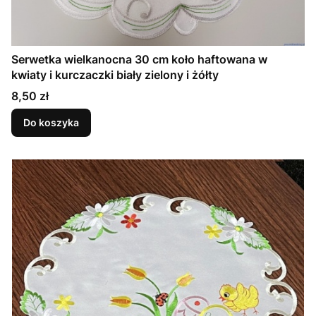
Serwetka wielkanocna 30 cm koło haftowana w
kwiaty i kurczaczki biały zielony i żółty
Cena
8,50 zł
Do koszyka