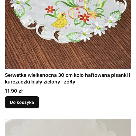
Serwetka wielkanocna 30 cm koło haftowana pisanki i
kurczaczki biały zielony i żółty
Cena
11,90 zł
Do koszyka