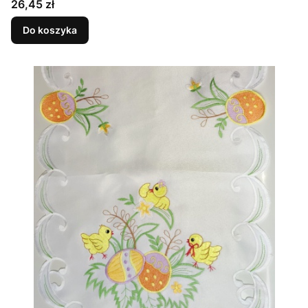
Cena
26,45 zł
Do koszyka