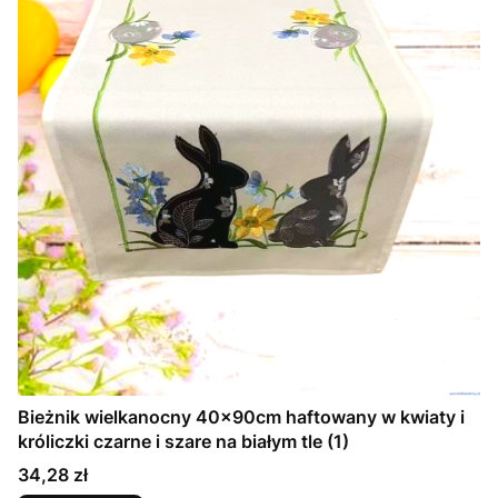
Bieżnik wielkanocny 40x90cm haftowany w kwiaty i
króliczki czarne i szare na białym tle (1)
Cena
34,28 zł