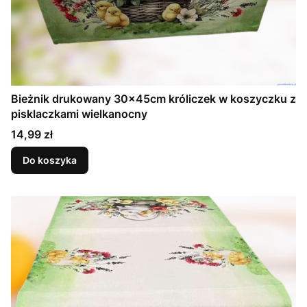
Bieżnik drukowany 30x45cm króliczek w koszyczku z
pisklaczkami wielkanocny
Cena
14,99 zł
Do koszyka