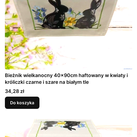
Bieżnik wielkanocny 40x90cm haftowany w kwiaty i
króliczki czarne i szare na białym tle
Cena
34,28 zł
Do koszyka