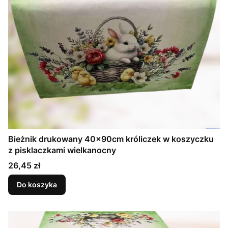
Bieżnik drukowany 40x90cm króliczek w koszyczku
z pisklaczkami wielkanocny
Cena
26,45 zł
Do koszyka