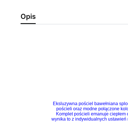
Opis
Eksluzywna pościel bawełniana spl
pościeli oraz modne połączone kol
Komplet pościeli emanuje ciepłem o
wynika to z indywidualnych ustawień 