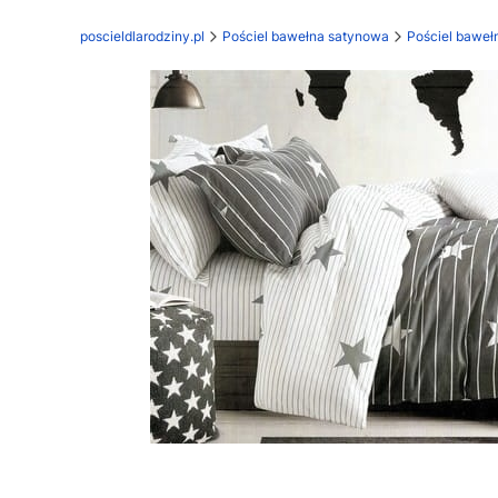
poscieldlarodziny.pl
Pościel bawełna satynowa
Pościel bawe