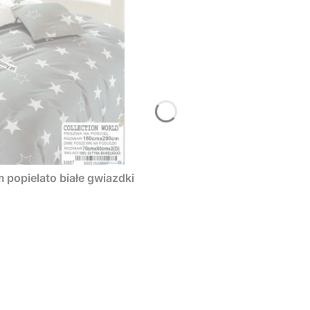
popielato białe gwiazdki