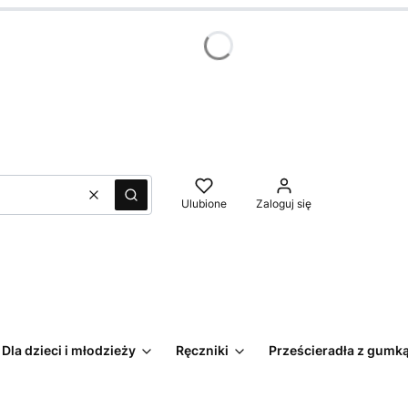
Wyczyść
Szukaj
Ulubione
Zaloguj się
Dla dzieci i młodzieży
Ręczniki
Prześcieradła z gumk