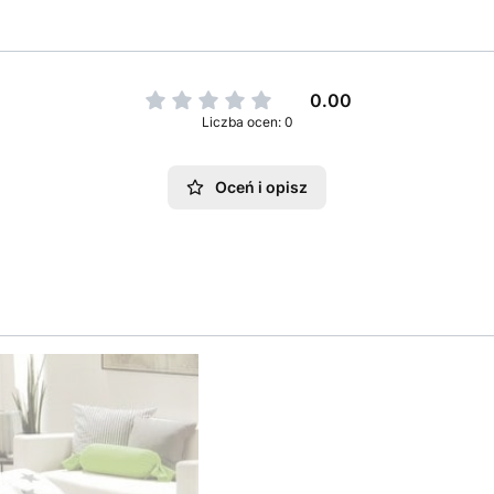
0.00
Liczba ocen: 0
Oceń i opisz